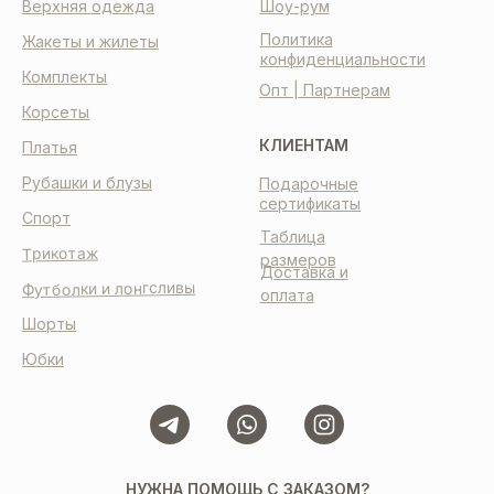
Верхняя одежда
Шоу-рум
Политика
Жакеты и жилеты
конфиденциальности
Комплекты
Опт | Партнерам
Корсеты
КЛИЕНТАМ
Платья
Рубашки и блузы
Подарочные
сертификаты
Спорт
Таблица
Трикотаж
размеров
Доставка и
Футболки и лонгсливы
оплата
Шорты
Юбки
НУЖНА ПОМОЩЬ С ЗАКАЗОМ?