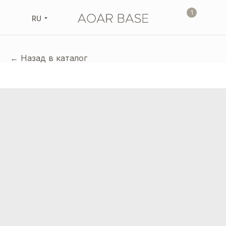
1
RU
← Назад в каталог