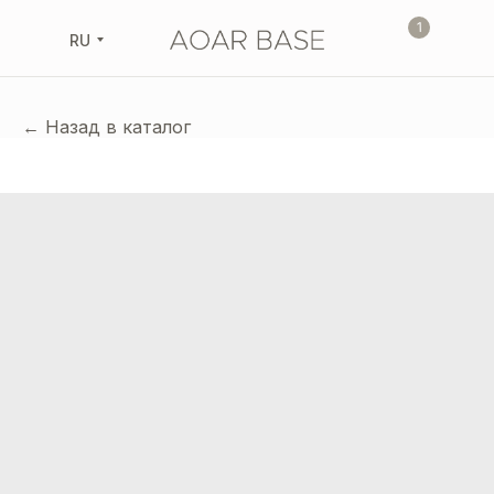
1
RU
← Назад в каталог