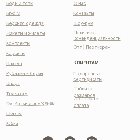
Боди и топы
О нас
Брюки
Контакты
Верхняя одежда
Шоу-рум
Политика
Жакеты и жилеты
конфиденциальности
Комплекты
Опт | Партнерам
Корсеты
КЛИЕНТАМ
Платья
Рубашки и блузы
Подарочные
сертификаты
Спорт
Таблица
Трикотаж
размеров
Доставка и
Футболки и лонгсливы
оплата
Шорты
Юбки